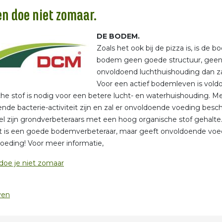
en doe niet zomaar.
DE BODEM.
Zoals het ook bij de pizza is, is de 
bodem geen goede structuur, geen
onvoldoend luchthuishouding dan zal 
Voor een actief bodemleven is voldo
he stof is nodig voor een betere lucht- en waterhuishouding. Me
nde bacterie-activiteit zijn en zal er onvoldoende voeding besc
el zijn grondverbeteraars met een hoog organische stof gehalte
is een goede bodemverbeteraar, maar geeft onvoldoende voeding
oeding! Voor meer informatie,
doe je niet zomaar
ven