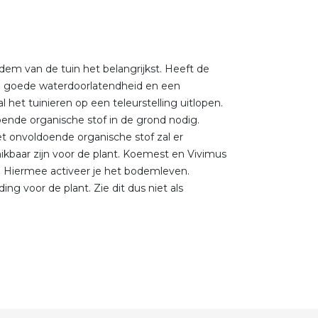
bodem van de tuin het belangrijkst. Heeft de
 goede waterdoorlatendheid en een
het tuinieren op een teleurstelling uitlopen.
ende organische stof in de grond nodig.
t onvoldoende organische stof zal er
hikbaar zijn voor de plant. Koemest en Vivimus
. Hiermee activeer je het bodemleven.
 voor de plant. Zie dit dus niet als