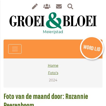
Meierijstad
WORD LID
Home
Foto's
2024
Foto van de maand door: Rozannie
Peerenboom