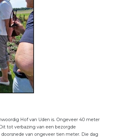
genwoordig Hof van Uden is. Ongeveer 40 meter
 Dit tot verbazing van een bezorgde
n doorsnede van ongeveer tien meter. Die dag