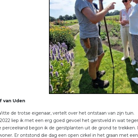
f van Uden
itte de trotse eigenaar, vertelt over het ontstaan van zijn tuin.
 2022 liep ik met een erg goed gevoel het gerstveld in wat te
e perceelrand begon ik de gerstplanten uit de grond te trekken.
oner. Er ontstond die dag een open cirkel in het graan met ee