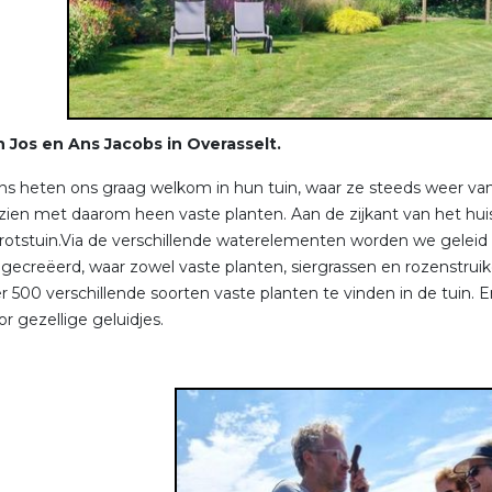
n Jos en Ans Jacobs in Overasselt.
ns heten ons graag welkom in hun tuin, waar ze steeds weer van
e zien met daarom heen vaste planten. Aan de zijkant van het h
rotstuin.Via de verschillende waterelementen worden we geleid 
 gecreëerd, waar zowel vaste planten, siergrassen en rozenstru
 500 verschillende soorten vaste planten te vinden in de tuin. Er
r gezellige geluidjes.