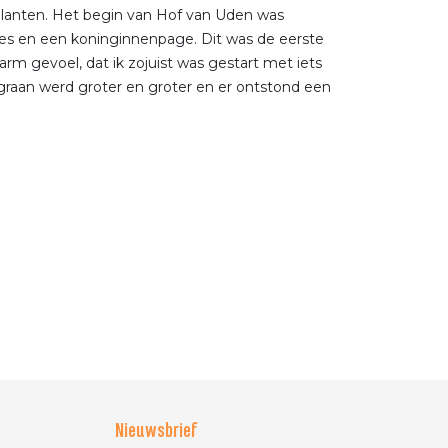
 planten. Het begin van Hof van Uden was
jes en een koninginnenpage. Dit was de eerste
m gevoel, dat ik zojuist was gestart met iets
 graan werd groter en groter en er ontstond een
en.
Nieuwsbrief