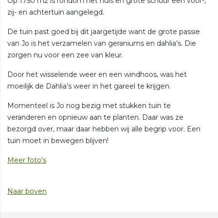
Op 1750 m2 is rondom het huis en grote schuur een voor-,
zij- en achtertuin aangelegd.
De tuin past goed bij dit jaargetijde want de grote passie
van Jo is het verzamelen van geraniums en dahlia’s. Die
zorgen nu voor een zee van kleur.
Door het wisselende weer en een windhoos, was het
moeilijk de Dahlia’s weer in het gareel te krijgen.
Momenteel is Jo nog bezig met stukken tuin te
veranderen en opnieuw aan te planten. Daar was ze
bezorgd over, maar daar hebben wij alle begrip voor. Een
tuin moet in bewegen blijven!
Meer foto's
Naar boven