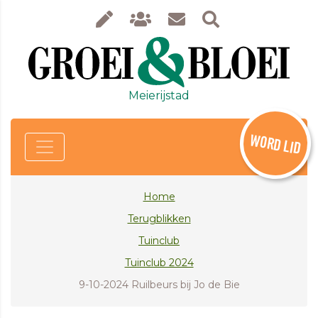
Meierijstad
WORD LID
Home
Terugblikken
Tuinclub
Tuinclub 2024
9-10-2024 Ruilbeurs bij Jo de Bie