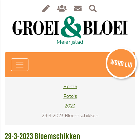
Meierijstad
WORD LID
Home
Foto's
2023
29-3-2023 Bloemschikken
29-3-2023 Bloemschikken