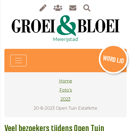
Meierijstad
WORD LID
Home
Foto's
2023
20-8-2023 Open Tuin Estafette
Veel bezoekers tijdens Open Tuin