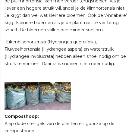
de pluimhortensia, kan men verder terugsnoeien. Als je
liever een hogere struik wil, snoei je de klimhortensia niet.
Je krijgt dan wel wat kleinere bloemen. Ook de ‘Annabelle’
krijgt kleinere bloemen als je de plant niet te ver terug
snoeit. De bloemen vallen dan minder snel om.
-Eikenbladhortensia (Hydrangea quercifolia),
Fluweelhortensia (Hydrangea aspera) en waterstruik
(Hydrangea involucrata) hebben alleen snoei nodig om de
struik te vormen. Daarna is snoeien niet meer nodig.
Composthoop:
Knip dode stengels van de planten en gooi ze op de
composthoop.