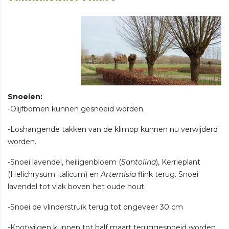
Snoeien:
-Olijfbomen kunnen gesnoeid worden.
-Loshangende takken van de klimop kunnen nu verwijderd
worden.
-Snoei lavendel, heiligenbloem (
Santolina
),
Kerrieplant
(Helichrysum italicum) en
Artemisia
flink terug. Snoei
lavendel tot vlak boven het oude hout.
-Snoei de vlinderstruik terug tot ongeveer 30 cm
-Knotwilgen kunnen tot half maart teruggesnoeid worden.