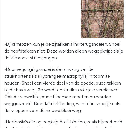
-Bij klimrozen kun je de zijtakken flink terugsnoeien. Snoei
de hoofdtakken niet. Deze worden alleen weggeknipt als je
de klimroos wilt verjongen.
-Door verjongingssnoei is de omvang van de
struikhortensia’s (Hydrangea macrophylla) in toom te
houden. Snoei een vierde deel van de goede, oude takken
bij de basis weg. Zo wordt de struik in vier jaar vernieuwd.
Ook de verwelkte, oude bloemen moeten nu worden
weggesnoeid. Doe dat niet te diep, want dan snoei je ook
de knoppen voor de nieuwe bloei weg.
-Hortensia’s die op eenjarig hout bloeien, zoals bijvoorbeeld