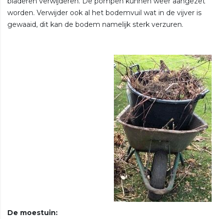
bladeren verwijderen. De pompen kunnen weer aangezet
worden. Verwijder ook al het bodemvuil wat in de vijver is
gewaaid, dit kan de bodem namelijk sterk verzuren.
De moestuin: