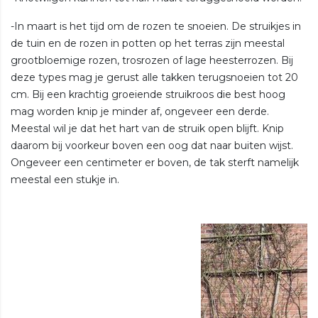
-In maart is het tijd om de rozen te snoeien. De struikjes in
de tuin en de rozen in potten op het terras zijn meestal
grootbloemige rozen, trosrozen of lage heesterrozen. Bij
deze types mag je gerust alle takken terugsnoeien tot 20
cm. Bij een krachtig groeiende struikroos die best hoog
mag worden knip je minder af, ongeveer een derde.
Meestal wil je dat het hart van de struik open blijft. Knip
daarom bij voorkeur boven een oog dat naar buiten wijst.
Ongeveer een centimeter er boven, de tak sterft namelijk
meestal een stukje in.