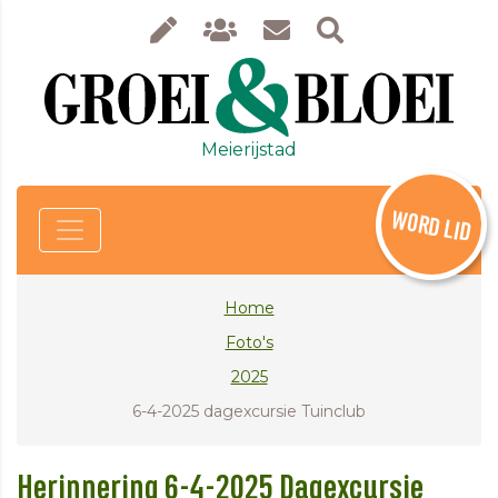
Meierijstad
WORD LID
Home
Foto's
2025
6-4-2025 dagexcursie Tuinclub
Herinnering 6-4-2025 Dagexcursie