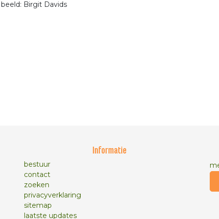
 beeld: Birgit Davids
Informatie
bestuur
me
contact
zoeken
privacyverklaring
sitemap
laatste updates