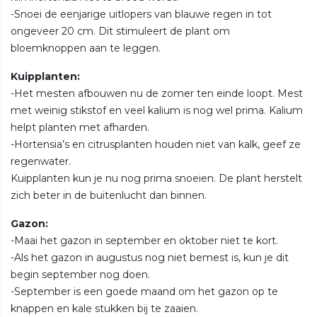
-Snoei de eenjarige uitlopers van blauwe regen in tot
ongeveer 20 cm. Dit stimuleert de plant om
bloemknoppen aan te leggen.
Kuipplanten:
-Het mesten afbouwen nu de zomer ten einde loopt. Mest
met weinig stikstof en veel kalium is nog wel prima. Kalium
helpt planten met afharden.
-Hortensia’s en citrusplanten houden niet van kalk, geef ze
regenwater.
Kuipplanten kun je nu nog prima snoeien. De plant herstelt
zich beter in de buitenlucht dan binnen.
Gazon:
-Maai het gazon in september en oktober niet te kort.
-Als het gazon in augustus nog niet bemest is, kun je dit
begin september nog doen.
-September is een goede maand om het gazon op te
knappen en kale stukken bij te zaaien.