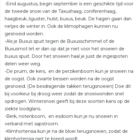
-Eind augustus, begin september is een geschikte tijd voor
de tweede snoei van de Taxushaag, coniferenhaag,
haagbeuk, liguster, hulst, buxus, beuk. De hagen gaan dan
netjes de winter in. Ook de klimophagen kunnen nu
gesnoeid worden.
-Als je Buxus spuit tegen de Buxusschimmel of de
Buxusmot let er dan op dat je niet voor het snoeien de
buxus spuit. Door het snoeien haal je juist de ingespoten
delen weer weg.
-De pruim, de kers, en de perzikenboom kun je snoeien na
de oogst. Ook zwarte bessen worden na de oogst
gesnoeid. (De besdragende takken terugsnoeien) Doe dit
bij voorkeur bij droog weer zodat de snoeiwonden snel
opdrogen. Wintersnoei geeft bij deze soorten kans op de
ziekte loodglans.
-Berk, notenboom, en esdoorn kun je nu snoeien in
verband met sapstroom.
-Klimhortensia kun je na de bloei terugsnoeien, zodat de
klimhortensia niet te breed wordt.