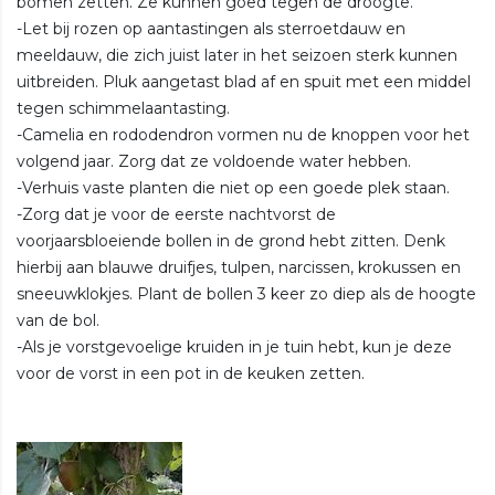
bomen zetten. Ze kunnen goed tegen de droogte.
-Let bij rozen op aantastingen als sterroetdauw en
meeldauw, die zich juist later in het seizoen sterk kunnen
uitbreiden. Pluk aangetast blad af en spuit met een middel
tegen schimmelaantasting.
-Camelia en rododendron vormen nu de knoppen voor het
volgend jaar. Zorg dat ze voldoende water hebben.
-Verhuis vaste planten die niet op een goede plek staan.
-Zorg dat je voor de eerste nachtvorst de
voorjaarsbloeiende bollen in de grond hebt zitten. Denk
hierbij aan blauwe druifjes, tulpen, narcissen, krokussen en
sneeuwklokjes. Plant de bollen 3 keer zo diep als de hoogte
van de bol.
-Als je vorstgevoelige kruiden in je tuin hebt, kun je deze
voor de vorst in een pot in de keuken zetten.