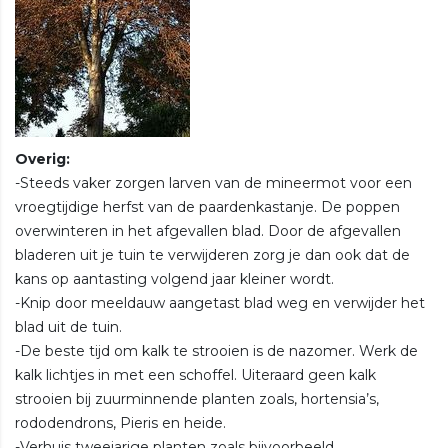
Overig:
-Steeds vaker zorgen larven van de mineermot voor een
vroegtijdige herfst van de paardenkastanje. De poppen
overwinteren in het afgevallen blad. Door de afgevallen
bladeren uit je tuin te verwijderen zorg je dan ook dat de
kans op aantasting volgend jaar kleiner wordt.
-Knip door meeldauw aangetast blad weg en verwijder het
blad uit de tuin.
-De beste tijd om kalk te strooien is de nazomer. Werk de
kalk lichtjes in met een schoffel. Uiteraard geen kalk
strooien bij zuurminnende planten zoals, hortensia’s,
rododendrons, Pieris en heide.
-Verhuis tweejarige planten zoals bijvoorbeeld