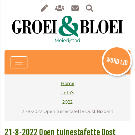
Meierijstad
WORD LID
Home
Foto's
2022
21-8-2022 Open tuinestafette Oost Brabant
21-8-2022 Open tuinestafette Oost