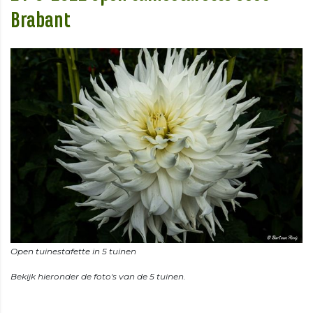
Brabant
Open tuinestafette in 5 tuinen