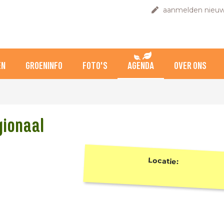
aanmelden nieuw
EN
GROENINFO
FOTO'S
AGENDA
OVER ONS
gionaal
Locatie: