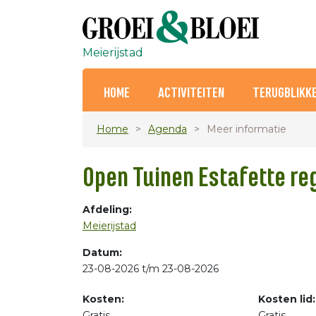
Meierijstad
HOME
ACTIVITEITEN
TERUGBLIKK
Home
Agenda
Meer informatie
Open Tuinen Estafette re
Afdeling:
Meierijstad
Datum:
23-08-2026 t/m 23-08-2026
Kosten:
Kosten lid:
Gratis
Gratis