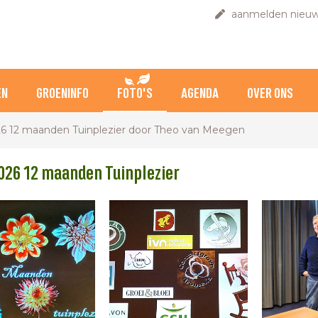
aanmelden nieuw
EN
GROENINFO
FOTO'S
AGENDA
OVER ONS
26 12 maanden Tuinplezier door Theo van Meegen
026 12 maanden Tuinplezier