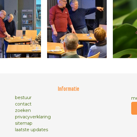
Informatie
bestuur
me
contact
zoeken
privacyverklaring
sitemap
laatste updates