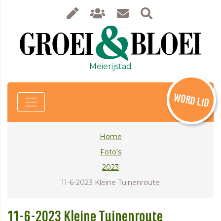
Meierijstad
WORD LID
Home
Foto's
2023
11-6-2023 Kleine Tuinenroute
11-6-2023 Kleine Tuinenroute