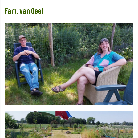
Fam. van Geel