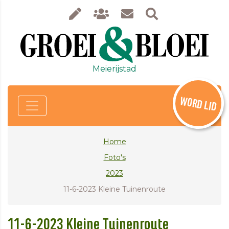
Meierijstad
WORD LID
Home
Foto's
2023
11-6-2023 Kleine Tuinenroute
11-6-2023 Kleine Tuinenroute