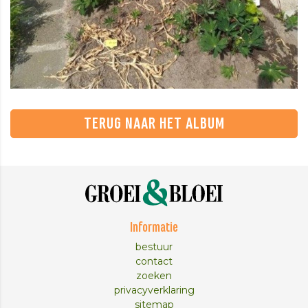
TERUG NAAR HET ALBUM
Informatie
bestuur
contact
zoeken
privacyverklaring
sitemap