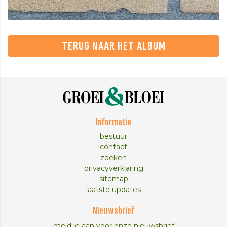
TERUG NAAR HET ALBUM
Informatie
bestuur
contact
zoeken
privacyverklaring
sitemap
laatste updates
Nieuwsbrief
meld je aan voor onze nieuwsbrief