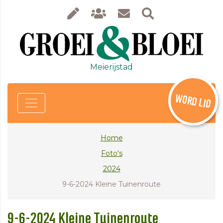
Meierijstad
WORD LID
Home
Foto's
2024
9-6-2024 Kleine Tuinenroute
9-6-2024 Kleine Tuinenroute